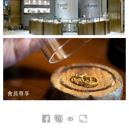
分店網路
會員尊享