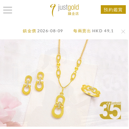
預約鑑賞
鎮金價
2026-08-09
每兩賣出
HKD 49,180
每