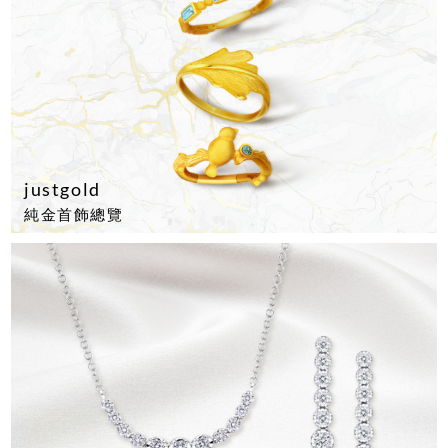
justgold
純金首飾總覽