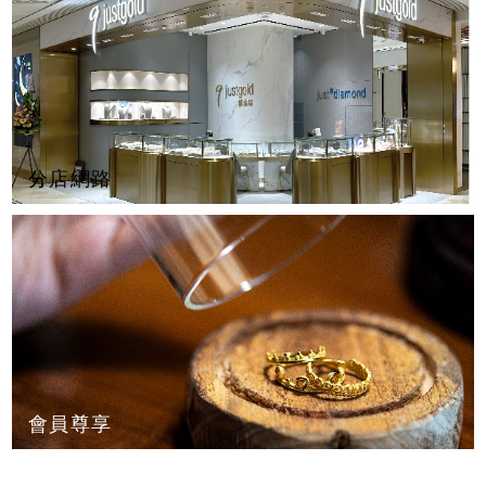
分店網路
會員尊享