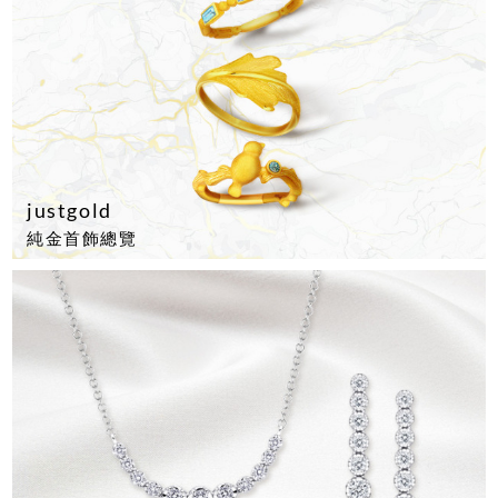
justgold
純金首飾總覽