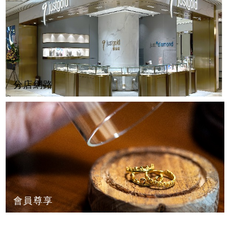
分店網路
會員尊享