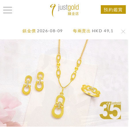
預約鑑賞
鎮金價
2026-08-09
每兩賣出
HKD 49,180
每