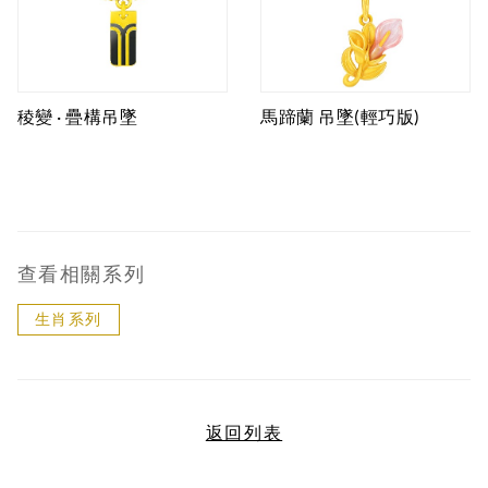
稜變 · 疊構吊墜
馬蹄蘭 吊墜(輕巧版)
查看相關系列
生肖系列
返回列表