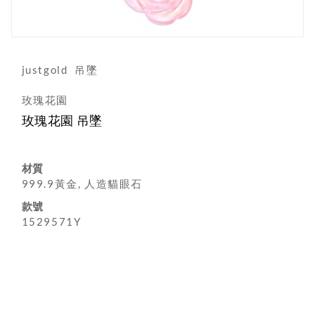
justgold
吊墜
玫瑰花園
玫瑰花園 吊墜
材質
999.9黃金, 人造貓眼石
款號
1529571Y