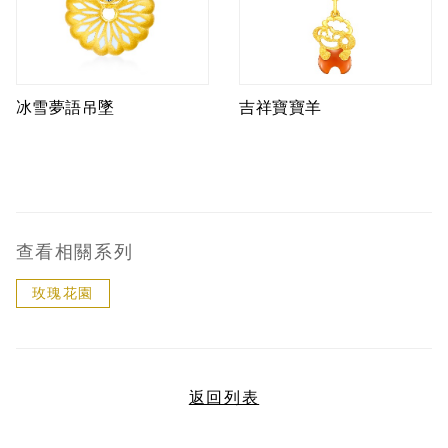
冰雪夢語吊墜
吉祥寶寶羊
查看相關系列
玫瑰花園
返回列表