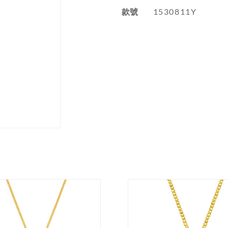
款號
1530811Y