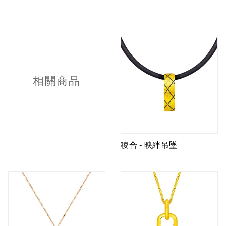
相關商品
稜合 - 映絆吊墜