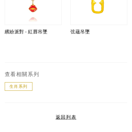
繽紛派對 - 紅唇吊墜
弦蘊吊墜
查看相關系列
生肖系列
返回列表