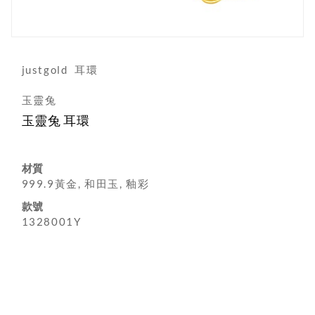
justgold
耳環
玉靈兔
玉靈兔 耳環
材質
999.9黃金, 和田玉, 釉彩
款號
1328001Y