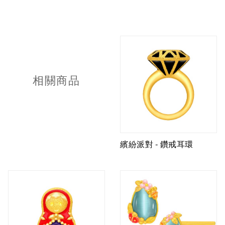
相關商品
繽紛派對 - 鑽戒耳環