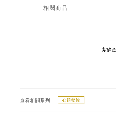
相關商品
紫醉
查看相關系列
心鎖秘鑰