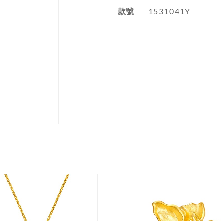
款號
1531041Y