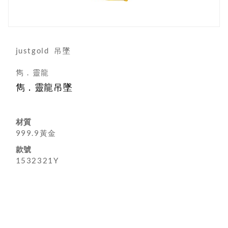
justgold
吊墜
雋．靈龍
雋．靈龍吊墜
材質
999.9黃金
款號
1532321Y