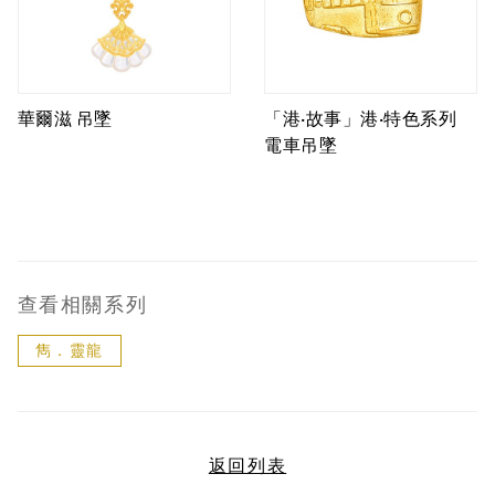
華爾滋 吊墜
「港·故事」港·特色系列
電車吊墜
查看相關系列
雋．靈龍
返回列表