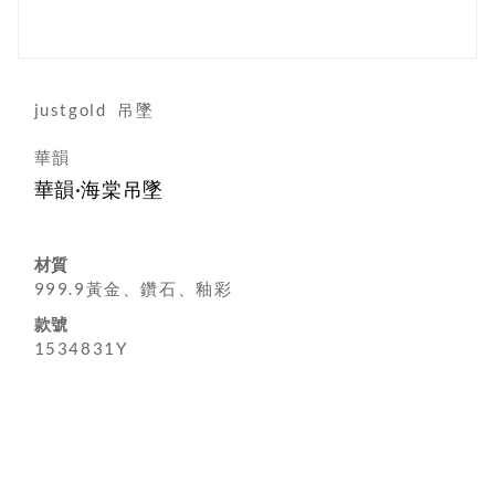
justgold
吊墜
華韻
華韻·海棠吊墜
材質
999.9黃金、鑽石、釉彩
款號
1534831Y