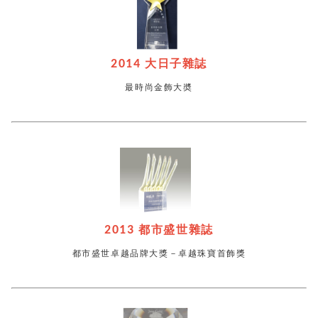
2014
大日子雜誌
最時尚金飾大奬
2013
都市盛世雜誌
都市盛世卓越品牌大獎－卓越珠寶首飾獎