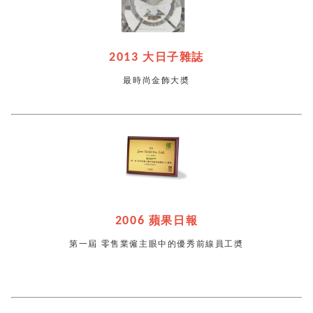
2013
大日子雜誌
最時尚金飾大奬
2006
蘋果日報
第一屆 零售業僱主眼中的優秀前線員工奬